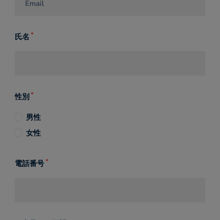
*
氏名
*
性別
男性
女性
*
電話番号