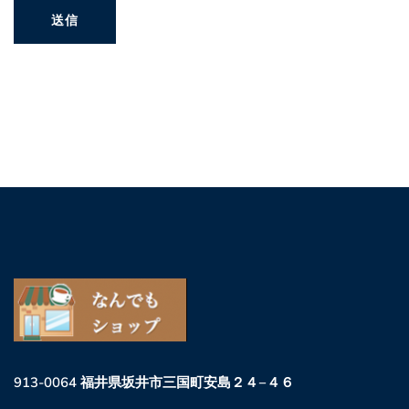
913-0064 福井県坂井市三国町安島２４−４６