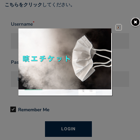
グ
こちらをクリック
してください。
イ
*
Username
ン
*
Password
Remember Me