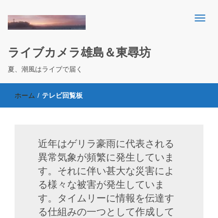
ライブカメラ雄島＆東尋坊
夏、潮風はライブで届く
ホーム
/
テレビ回覧板
近年はゲリラ豪雨に代表される
異常気象が頻繁に発生していま
す。それに伴い甚大な災害によ
る様々な被害が発生していま
す。タイムリーに情報を伝達す
る仕組みの一つとして作成して