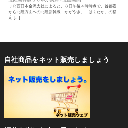
ＪＲ西日本金沢支社によると、８日午後４時時点で、首都圏
から北陸方面への北陸新幹線「かがやき」「はくたか」の指
定 […]
自社商品をネット販売しましょう