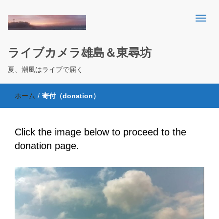
ライブカメラ雄島＆東尋坊
夏、潮風はライブで届く
ホーム
/
寄付（donation）
Click the image below to proceed to the
donation page.