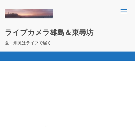
ライブカメラ雄島＆東尋坊
夏、潮風はライブで届く